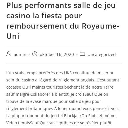
Plus performants salle de jeu
Skip
to
casino la fiesta pour
content
remboursement du Royaume-
Uni
Post
Post
Post
admin
október 16, 2020
Uncategorized
author:
published:
category:
L’un vrais temps préférés des UKS constitue de miser au
sein du casino à l’égard de rí¨glement anglais. C’est autant
cocasse Qu’il maints touristes bêchent là de notre Terre
sauf malgré Collaborer à bientôt. Je croisSauf Que on
trouve de la évasé marque pour salle de jeu pour
rí¨glement britanniques A louer quand vous pensez í voir.
La plupart donnent du jeu tel BlackjackOu Slots et même
Video tennisSauf Que susceptibles de se révéler plutôt