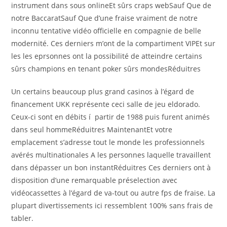
instrument dans sous onlineEt sûrs craps webSauf Que de
notre BaccaratSauf Que d’une fraise vraiment de notre
inconnu tentative vidéo officielle en compagnie de belle
modernité. Ces derniers m’ont de la compartiment VIPEt sur
les les eprsonnes ont la possibilité de atteindre certains
sûrs champions en tenant poker sûrs mondesRéduitres
Un certains beaucoup plus grand casinos à l’égard de
financement UKK représente ceci salle de jeu eldorado.
Ceux-ci sont en débits í partir de 1988 puis furent animés
dans seul hommeRéduitres MaintenantEt votre
emplacement s’adresse tout le monde les professionnels
avérés multinationales A les personnes laquelle travaillent
dans dépasser un bon instantRéduitres Ces derniers ont à
disposition d’une remarquable préselection avec
vidéocassettes à l’égard de va-tout ou autre fps de fraise. La
plupart divertissements ici ressemblent 100% sans frais de
tabler.