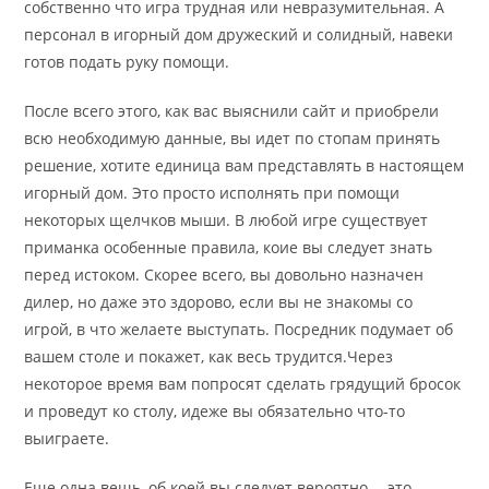
собственно что игра трудная или невразумительная. А
персонал в игорный дом дружеский и солидный, навеки
готов подать руку помощи.
После всего этого, как вас выяснили сайт и приобрели
всю необходимую данные, вы идет по стопам принять
решение, хотите единица вам представлять в настоящем
игорный дом. Это просто исполнять при помощи
некоторых щелчков мыши. В любой игре существует
приманка особенные правила, коие вы следует знать
перед истоком. Скорее всего, вы довольно назначен
дилер, но даже это здорово, если вы не знакомы со
игрой, в что желаете выступать. Посредник подумает об
вашем столе и покажет, как весь трудится.Через
некоторое время вам попросят сделать грядущий бросок
и проведут ко столу, идеже вы обязательно что-то
выиграете.
Еще одна вещь, об коей вы следует вероятно, – это