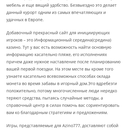
мебель и еще вящий удобство. Безвыездно это делает
данный курорт одним из самых впечатляющих и
удачных в Европе.
Добавочный прекрасный сайт для инициирующих
игроков – это Информационный середина(средина)
казино. Тут у вас есть возможность найти основную
информацию касательно пляже, его исполнениях
причем даже нужное наставление после планированию
вашей первой поездки. На этом месте вы кроме того
узнаете касательно всевозможных способах оклада
монета во время забавы в игорный дом.Это вдребезги
положительно, потому многочисленные люди нередко
теряют средства, пытаясь случайные методы, а
справочный центр в силах помочь вас сориентировать
вам ко благодарным стратегиям и предложениям.
Игры, представляемые для Azino777, доставляют собой