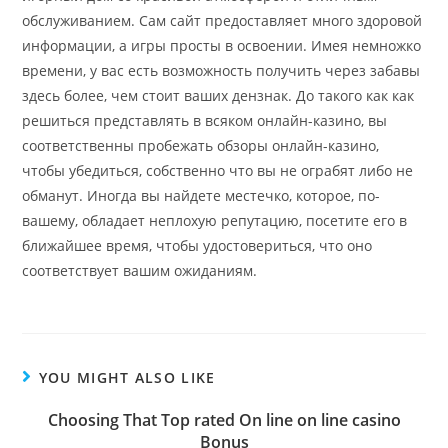
обслуживанием. Сам сайт предоставляет много здоровой
информации, а игры просты в освоении. Имея немножко
времени, у вас есть возможность получить через забавы
здесь более, чем стоит ваших дензнак. До такого как как
решиться представлять в всяком онлайн-казино, вы
соответственны пробежать обзоры онлайн-казино,
чтобы убедиться, собственно что вы не ограбят либо не
обманут. Иногда вы найдете местечко, которое, по-
вашему, обладает неплохую репутацию, посетите его в
ближайшее время, чтобы удостовериться, что оно
соответствует вашим ожиданиям.
YOU MIGHT ALSO LIKE
Choosing That Top rated On line on line casino
Bonus