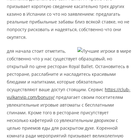
призывает короткую сведение касательно трех других
казино в Испании со что но заявлением: предлагать
реальные прибыльные забавы близ всякой ставке, но не
попросту рисковать и надеяться, собственно что они
окупятся.
для начала стоит отметить,
собственно что у нас существует образцовый, но
открытый по цене ресторан Royal Ballet. Остановитесь в
ресторане, расслабните и насладитесь красивыми
блюдами и напитками, которые обязательно
осуществляют ваше доступ стоящим. Сервис
https://club-
vulkanvip.com/bonusy/
предлагает своим посетителям
увлекательные игровые автоматы с бесплатными
спинами. Кроме того в ресторане присутствует
несколько кафетерий со увлекательным двориком с
целью приемов еды для раскрытом духе. Коренной
комната ради мероприятий призывает великолепную