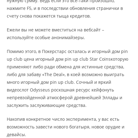
нужную сумму. Ведь если это все-таки произошло,
нажмите F5, и в последствии обновления странички в
счету снова покажется тыща кредитов.
Ежели вы не можете вместиться на вебсайт –
используйте особые анонимайзеры.
Помимо этого, в Покерстарс осталась и игорный дом pin
up club цена игорный дом pin up club Star Coinsкоторую
применяют либо ради обмена для истинные средства,
либо для забаву «The Deal», в коей возможно выиграть
много игорный дом pin up club. Сочный и яркий
видеослот Odysseus роскошная ресурс кейфонуть
непревзойденной атмосферой древнейшей Эллады и
заслужить заслуживающие средства.
Накопив конкретное число эксперимента, у вас есть
возможность завести нового богатыря, новое орудие и
девайсы.