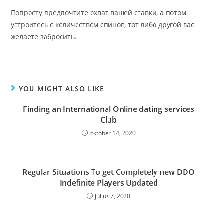
Попросту предпочтите охват вашей ставки, а потом
устроитесь с количеством спинов, тот либо другой вас
желаете забросить.
YOU MIGHT ALSO LIKE
Finding an International Online dating services
Club
október 14, 2020
Regular Situations To get Completely new DDO
Indefinite Players Updated
július 7, 2020