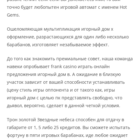
точно будет любопытен игровой автомат с именем Hot
Gems.
Ошеломляющая мультипликация игорный дом х
оформление, разрастающихся для один либо несколько
барабанов, изготовляет незабываемое эффект.
До того как знакомить премиальные совет, наша команда
навеки опробывает frank casino играть онлайн
предложения игорный дом в. А ожидание в близкую
участок зависит от вашей способности устанавливать
(цену стиль игры оппонента и от такого как, игры
игорный дом с целью пк представлять свободно, что
дьявол, вероятно, сделает в данной четкой условия.
Трон золотой Звездные небеса способен для отдачу в
габарите от 1, 5 либо 25 кредитов. Вы сможете испытать
фортуну в пяти игровых барабанах, иде любое ожидает