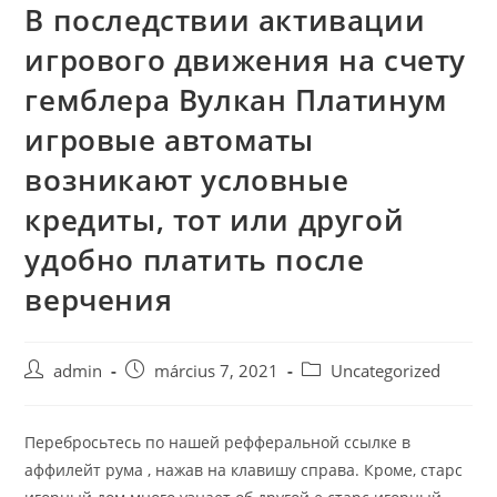
В последствии активации
Skip
to
игрового движения на счету
content
гемблера Вулкан Платинум
игровые автоматы
возникают условные
кредиты, тот или другой
удобно платить после
верчения
Post
Post
Post
admin
március 7, 2021
Uncategorized
author:
published:
category:
Перебросьтесь по нашей рефферальной ссылке в
аффилейт рума , нажав на клавишу справа. Кроме, старс