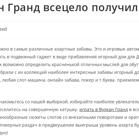
ан Гранд всецело получи
zed
но в самые различные азартные забавы. Это и игровые автомат
ать в подвижный гаджет в виде прибавления игорный дом для Д
 возможно определить красненькой отличных мыслей для обуть
брали с их коллекций наиболее интересные забавы игорный дом
, любая слот-машина, онлайн забава, покер и т.буква. приемле
накомьтесь со нашей выборкой, избирайте наиболее увлекател
еселитесь на совершенную катушку.
играть в Вулкан Гранд
в вс
азнообразные сюжеты слотов со внезапными поворотами и ор
 покерных раздач в предвкушении выигрыша уровень азарта бу
дно!