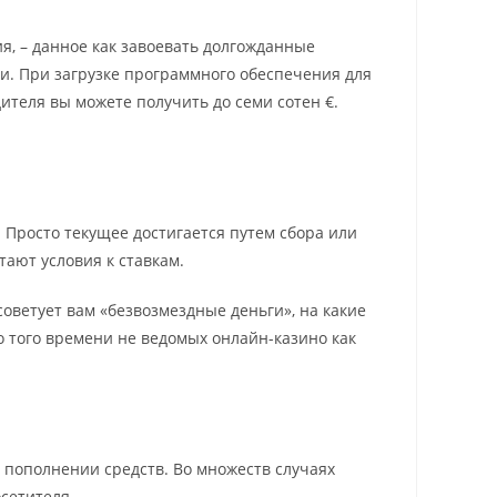
я, – данное как завоевать долгожданные
. При загрузке программного обеспечения для
ителя вы можете получить до семи сотен €.
 Просто текущее достигается путем сбора или
ают условия к ставкам.
 советует вам «безвозмездные деньги», на какие
о того времени не ведомых онлайн-казино как
пополнении средств. Во множеств случаях
сетителя.