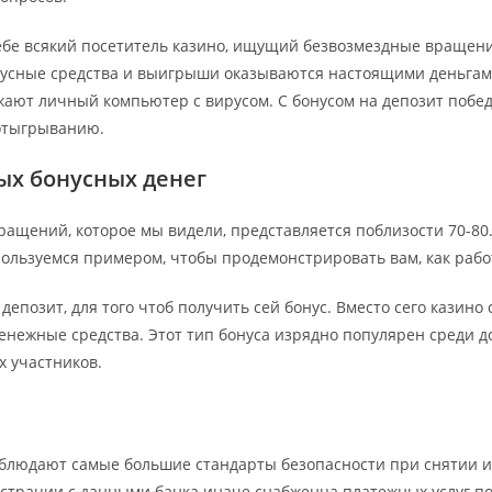
себе всякий посетитель казино, ищущий безвозмездные вращени
усные средства и выигрыши оказываются настоящими деньгами
ужают личный компьютер с вирусом. С бонусом на депозит побед
 отыгрыванию.
ых бонусных денег
щений, которое мы видели, представляется поблизости 70-80.
ользуемся примером, чтобы продемонстрировать вам, как работ
депозит, для того чтоб получить сей бонус. Вместо сего казино
нежные средства. Этот тип бонуса изрядно популярен среди д
х участников.
блюдают самые большие стандарты безопасности при снятии и 
истрации с данными банка иначе снабженца платежных услуг по