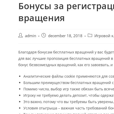
Бонусы за регистра
Skip
to
вращения
content
Post
Post
Post
admin
december 18, 2018
Игровой к
author:
published:
category:
Благодаря бонусам бесплатных вращений у вас буде
для вас лучшие пропозиция бесплатных вращений в к
бонус безвозмездных вращений, как его завоевать, 
Аналитические файлы cookie применяются для созн
Большим преимуществом бесплатных вращений сос
Помимо числа, выбор игр также обязан быть всяч
Игроку не требуемо делать депозит, чтобы одержа
Это важно, потому что вы требуемы быть уверены
Условия отыгрыша – важная часть требований бон