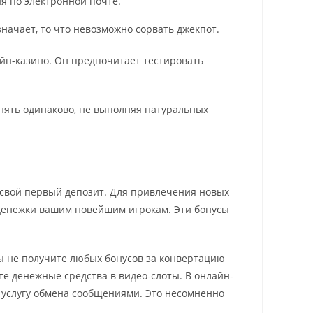
ия по электронной почте.
ачает, то что невозможно сорвать джекпот.
йн-казино. Он предпочитает тестировать
лнять одинаково, не выполняя натуральных
 свой первый депозит. Для привлечения новых
денежки вашим новейшим игрокам. Эти бонусы
ы не получите любых бонусов за конвертацию
те денежные средства в видео-слоты. В онлайн-
т услугу обмена сообщениями. Это несомненно