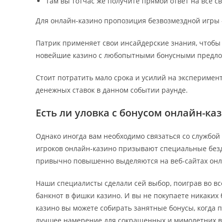
Там вы тотчас же получите прямой ответ на все с
Для онлайн-казино пропозиция безвозмездной игры 
Патрик применяет свои инсайдерские знания, чтобы
новейшие казино с любопытными бонусными предл
Стоит потратить мало срока и усилий на эксперимен
денежных ставок в данном событии раунде.
Есть ли уловка с бонусом онлайн-ка
Однако иногда вам необходимо связаться со службо
игроков онлайн-казино призывают специальные без
привычно повышенно выделяются на веб-сайтах он
Наши специалисты сделали сей выбор, поиграв во в
банкнот в фишки казино. И вы не покупаете никаких 
казино вы можете собирать занятные бонусы, когда 
лучшее намерение для сокращенных и мимолетних в