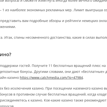
вои вопросы и сможете избегнуть иногда более вечного ожидан
– 1 из наиболее экономных рекламных мер. Лимит выигрыша озн
 представить вам подробные обзоры и рейтинги немецких онла
ожениями.
та. Итак, спины несомненного достоинства, какие в силах выпо
зино?
й поддержки гостей. Получите 11 бесплатных вращений плюс на
депозитные бонусы. Другими словами, они дают «бесплатные» 
лайн-казино
https://www.catchmedia.com/?p=47984
.
сех без исключения казино. При посещении наземного казино в
бонусов в противном случае бесплатных вращений, когда кладе
присоединяетесь к казино. Кое-какие казино также рекомендую
опросов.